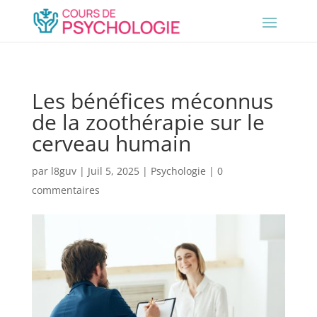
Les bénéfices méconnus
de la zoothérapie sur le
cerveau humain
par
l8guv
|
Juil 5, 2025
|
Psychologie
|
0
commentaires