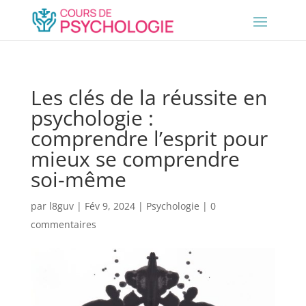
Les clés de la réussite en
psychologie :
comprendre l’esprit pour
mieux se comprendre
soi-même
par
l8guv
|
Fév 9, 2024
|
Psychologie
|
0
commentaires