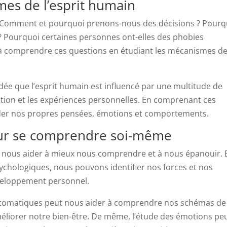
es de l’esprit humain
e. Comment et pourquoi prenons-nous des décisions ? Pourq
? Pourquoi certaines personnes ont-elles des phobies
e à comprendre ces questions en étudiant les mécanismes d
idée que l’esprit humain est influencé par une multitude de
ation et les expériences personnelles. En comprenant ces
er nos propres pensées, émotions et comportements.
pour se comprendre soi-même
ut nous aider à mieux nous comprendre et à nous épanouir. 
hologiques, nous pouvons identifier nos forces et nos
développement personnel.
automatiques peut nous aider à comprendre nos schémas de
méliorer notre bien-être. De même, l’étude des émotions pe