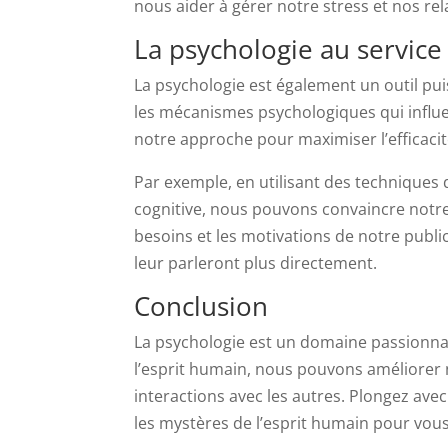
nous aider à gérer notre stress et nos rel
La psychologie au servic
La psychologie est également un outil p
les mécanismes psychologiques qui influe
notre approche pour maximiser l’efficacit
Par exemple, en utilisant des techniques 
cognitive, nous pouvons convaincre notre 
besoins et les motivations de notre publ
leur parleront plus directement.
Conclusion
La psychologie est un domaine passionnan
l’esprit humain, nous pouvons améliore
interactions avec les autres. Plongez ave
les mystères de l’esprit humain pour vo