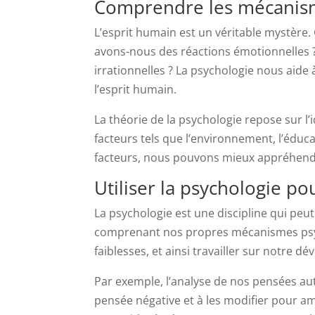
Comprendre les mécanism
L’esprit humain est un véritable mystèr
avons-nous des réactions émotionnelles 
irrationnelles ? La psychologie nous aid
l’esprit humain.
La théorie de la psychologie repose sur l’
facteurs tels que l’environnement, l’éduc
facteurs, nous pouvons mieux appréhend
Utiliser la psychologie 
La psychologie est une discipline qui pe
comprenant nos propres mécanismes psyc
faiblesses, et ainsi travailler sur notre 
Par exemple, l’analyse de nos pensées 
pensée négative et à les modifier pour a