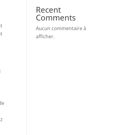
Recent
Comments
nt
Aucun commentaire à
et
afficher.
i
de
ez