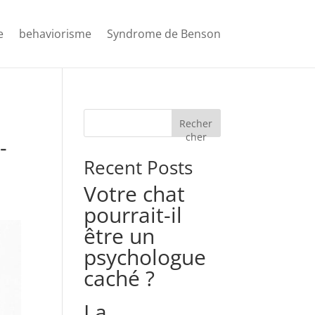
e
behaviorisme
Syndrome de Benson
Recher
cher
-
Recent Posts
Votre chat
pourrait-il
être un
psychologue
caché ?
La