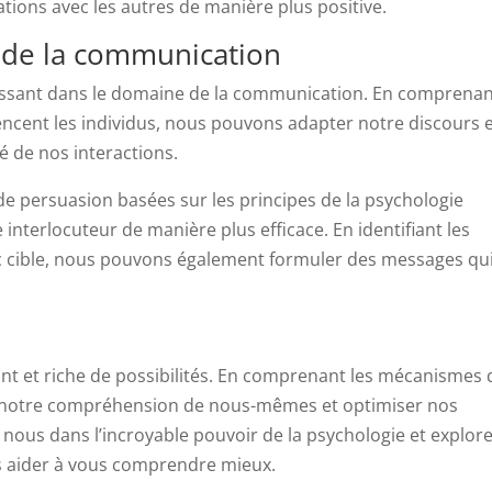
ations avec les autres de manière plus positive.
e de la communication
uissant dans le domaine de la communication. En comprena
ncent les individus, nous pouvons adapter notre discours 
é de nos interactions.
de persuasion basées sur les principes de la psychologie
interlocuteur de manière plus efficace. En identifiant les
ic cible, nous pouvons également formuler des messages qu
t et riche de possibilités. En comprenant les mécanismes 
r notre compréhension de nous-mêmes et optimiser nos
c nous dans l’incroyable pouvoir de la psychologie et explor
us aider à vous comprendre mieux.