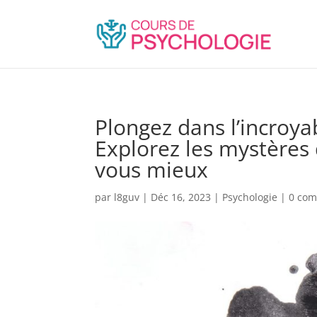
Plongez dans l’incroya
Explorez les mystères
vous mieux
par
l8guv
|
Déc 16, 2023
|
Psychologie
|
0 com